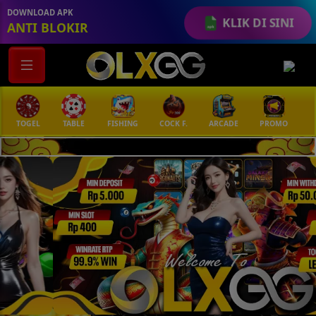
DOWNLOAD APK
KLIK DI SINI
ANTI BLOKIR
TABLE
FISHING
COCK F.
ARCADE
PROMO
MEGAGACOR
🔥🔥🔥 OLXGG -