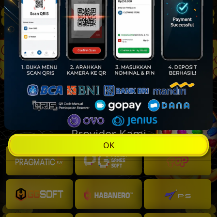
Casino
Lihat lebih banyak
Provider Kami
OK