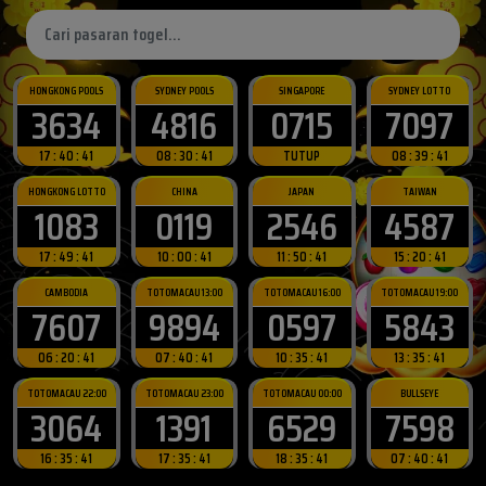
HONGKONG POOLS
SYDNEY POOLS
SINGAPORE
SYDNEY LOTTO
3634
4816
0715
7097
17 : 40 : 39
08 : 30 : 39
TUTUP
08 : 39 : 39
HONGKONG LOTTO
CHINA
JAPAN
TAIWAN
1083
0119
2546
4587
17 : 49 : 39
10 : 00 : 39
11 : 50 : 39
15 : 20 : 39
CAMBODIA
TOTOMACAU 13:00
TOTOMACAU 16:00
TOTOMACAU 19:00
7607
9894
0597
5843
06 : 20 : 39
07 : 40 : 39
10 : 35 : 39
13 : 35 : 39
TOTOMACAU 22:00
TOTOMACAU 23:00
TOTOMACAU 00:00
BULLSEYE
3064
1391
6529
7598
16 : 35 : 39
17 : 35 : 39
18 : 35 : 39
07 : 40 : 39