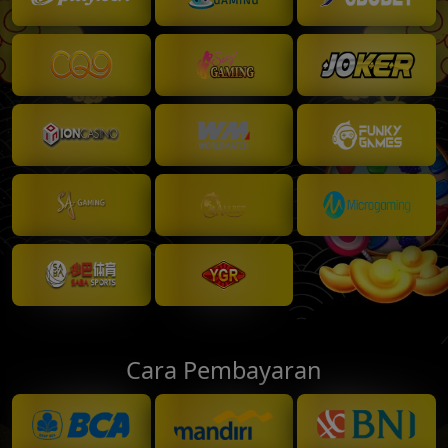
Cara Pembayaran