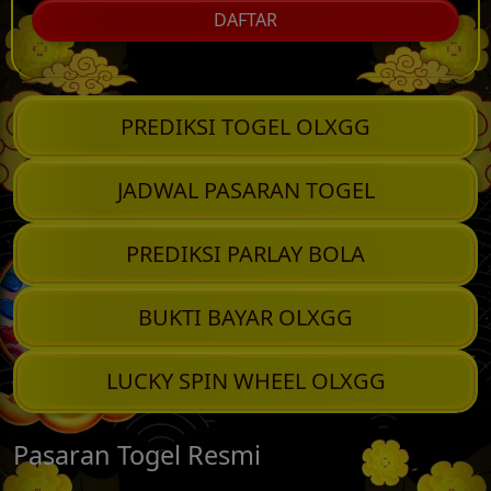
DAFTAR
PREDIKSI TOGEL OLXGG
JADWAL PASARAN TOGEL
PREDIKSI PARLAY BOLA
BUKTI BAYAR OLXGG
LUCKY SPIN WHEEL OLXGG
Pasaran Togel Resmi