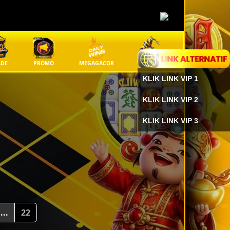
ADE
PROMO
MEGAGACOR
ANUBIS
KLIK LINK VIP 1
KLIK LINK VIP 2
KLIK LINK VIP 3
...
22