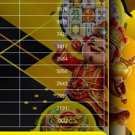
7078
9871
7426
3417
2684
5050
2643
7095
2131
3522